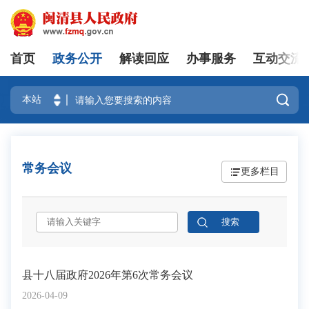
首页
政务公开
解读回应
办事服务
互动交流
登录

常务会议
更多栏目
县十八届政府2026年第6次常务会议
2026-04-09