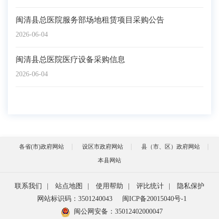
闽清县总医院服务部场地租赁项目采购公告
2026-06-04
闽清县总医院医疗设备采购信息
2026-06-04
各省(市)政府网站
设区市政府网站
县（市、区）政府网站
本县网站
联系我们
|
站点地图
|
使用帮助
|
评比统计
|
隐私保护
网站标识码：3501240043
闽ICP备20015040号-1
闽公网安备：
35012402000047