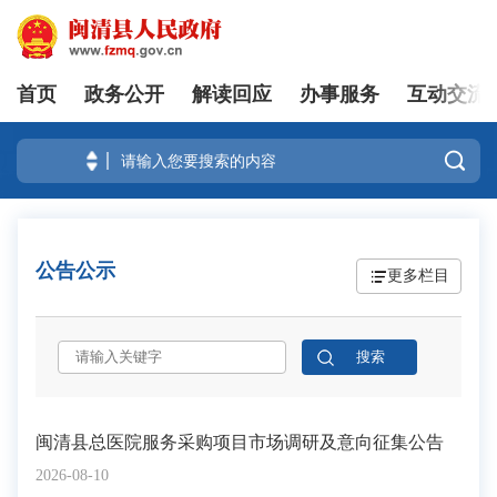
首页
政务公开
解读回应
办事服务
互动交流
登录

公告公示
更多栏目
闽清县总医院服务采购项目市场调研及意向征集公告
2026-08-10