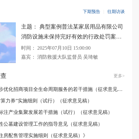
下期预告
|
往期访谈
主题： 典型案例普法某家居用品有限公司
消防设施未保持完好有效的行政处罚案
——闽清县消防救援大队的吴琦敏
时间：
2025年07月10日 15:00:00
嘉宾：
消防救援大队监督员 吴琦敏
调查
更多>
步优化招商项目全生命周期服务的若干措施（征求意见稿）
已结
“算力券”实施细则（试行）（征求意见稿）
已结
标注产业集聚发展若干措施（试行）（征求意见稿）
已结
性公墓建设管理工作的指导意见（征求意见稿）
已结
住房配售管理实施细则（征求意见稿）》
已结