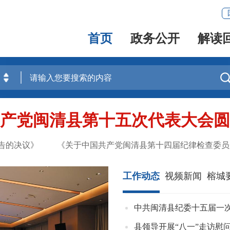
首页
政务公开
解读
产党闽清县第十五次代表大会圆
的决议》 《关于中国共产党闽清县第十四届纪律检查委员会工
工作动态
视频新闻
榕城
中共闽清县纪委十五届一
县领导开展“八一”走访慰