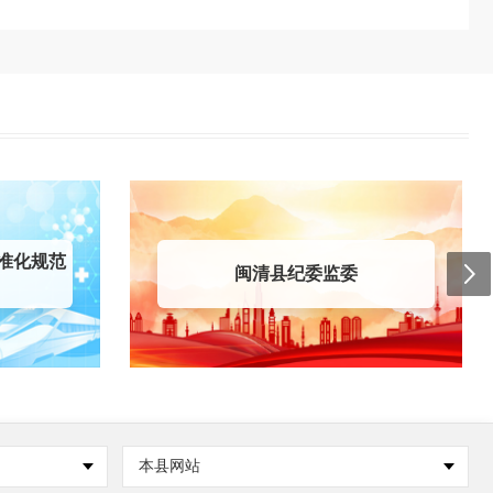
准化规范
闽清县纪委监委
本县网站