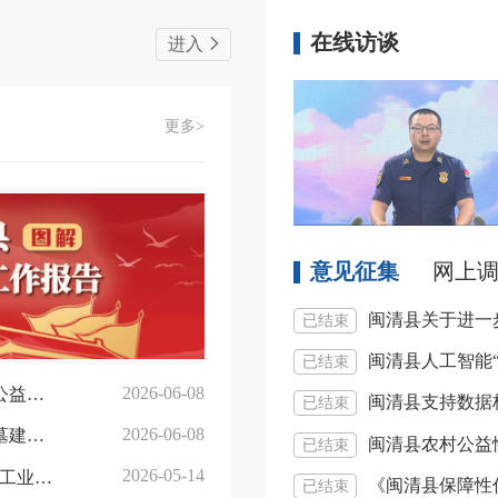
在线访谈
进入
更多>
意见征集
网上
闽清县关于进一
已结束
闽清县人工智能
已结束
2026-06-08
【图解】关于《闽清县人民政府关于印发<闽清县农村公益性公墓建设管理工作的指导 意见>的通知》的政策解读
闽清县支持数据
已结束
2026-06-08
关于《闽清县人民政府关于印发<闽清县农村公益性公墓建设管理工作的 指导意见>的通知》的政策解读
闽清县农村公益
已结束
2026-05-14
【图解】关于《闽清县减轻工业企业负担切实促进存量工业用地盘活若干措施》的政策解读
《闽清县保障性
已结束