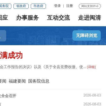
登录
|
注册
国务院
省政府
市政府
网站支持IPv6
回应
办事服务
互动交流
走进闽清

无障碍浏览
满成功
作报告的决议》以及《关于全县党费收缴、使...
[详细]
要闻
福建要闻
国务院信息
2026-08-03
次全会召开
2026-08-03
问