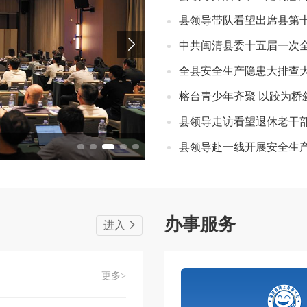
县领导带队看望出席县第
中共闽清县委十五届一次
全县安全生产隐患大排查
榕台青少年齐聚 以跤为桥
县领导走访看望退休老干
县领导赴一线开展安全生
办事服务
进入
更多>