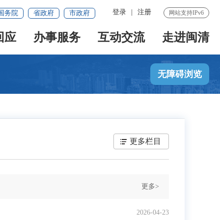
登录
|
注册
国务院
省政府
市政府
网站支持IPv6
回应
办事服务
互动交流
走进闽清
无障碍浏览
更多栏目
更多>
2026-04-23