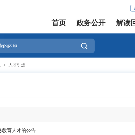
首页
政务公开
解读

业
>
人才引进
秀教育人才的公告