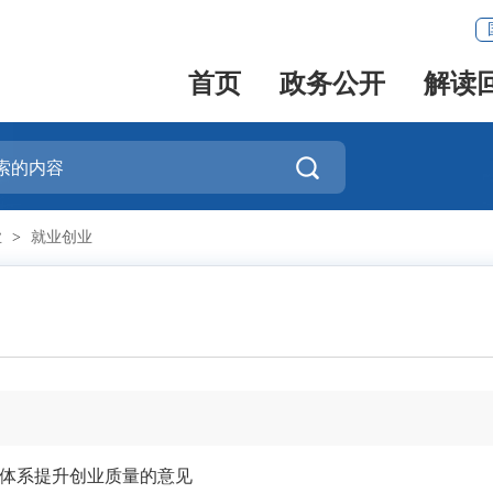
首页
政务公开
解读

业
>
就业创业
持体系提升创业质量的意见