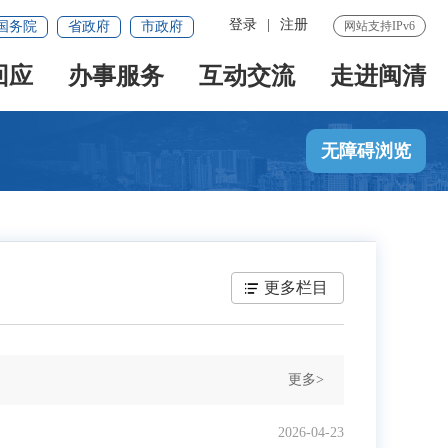
登录
|
注册
国务院
省政府
市政府
网站支持IPv6
回应
办事服务
互动交流
走进闽清
无障碍浏览
更多栏目
更多>
2026-04-23