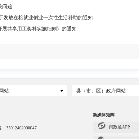
关问题
关于发放在榕就业创业一次性生活补助的通知
开展共享用工奖补实施细则》的通知
网站
县（市、区）政府网站
新媒体矩阵
闽政通APP
备：
35012402000047