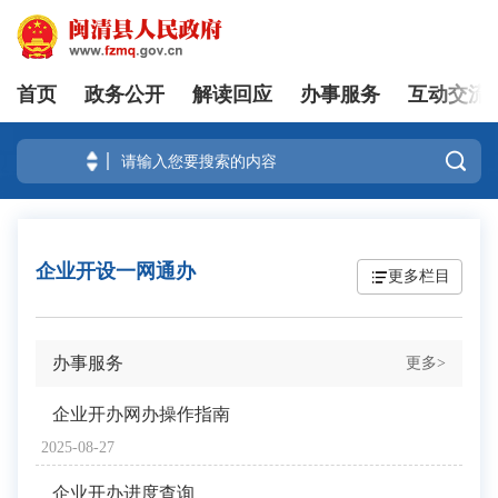
首页
政务公开
解读回应
办事服务
互动交流
登录

企业开设一网通办
更多栏目
办事服务
更多>
企业开办网办操作指南
2025-08-27
企业开办进度查询