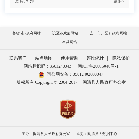
常见问题
更多>
各省(市)政府网站
设区市政府网站
县（市、区）政府网站
本县网站
联系我们
|
站点地图
|
使用帮助
|
评比统计
|
隐私保护
网站标识码：3501240043
闽ICP备20015040号-1
闽公网安备：
35012402000047
版权所有 Copyright © 2004-2017
闽清县人民政府办公室
主办：闽清县人民政府办公室
承办：闽清县大数据中心