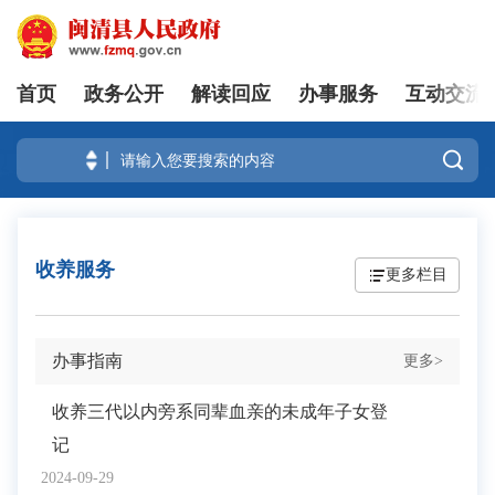
首页
政务公开
解读回应
办事服务
互动交流
登录

收养服务
更多栏目
办事指南
更多>
收养三代以内旁系同辈血亲的未成年子女登
记
2024-09-29