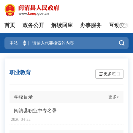
首页
政务公开
解读回应
办事服务
互动交流
登录

职业教育
更多栏目
学校目录
更多>
闽清县职业中专名录
2026-04-22