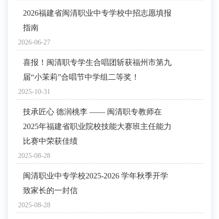
2026福建省闽清职业中专学校中招志愿填报
指南
2026-06-27
喜报！闽清职专学生合唱团斩获福州市第九
届“小茉莉”合唱节中学组二等奖！
2025-10-31
技承匠心 德润桃李 —— 闽清职专教师在
2025年福建省职业院校技能大赛班主任能力
比赛中荣获佳绩
2025-08-28
闽清职业中专学校2025-2026 学年秋季开学
致家长的一封信
2025-08-28