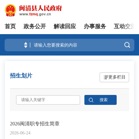
首页
政务公开
解读回应
办事服务
互动交流
登录

招生划片
更多栏目
2026闽清职专招生简章
2026-06-24