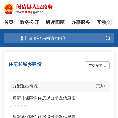
首页
政务公开
解读回应
办事服务
互动交流
登录

住房和城乡建设
更多栏目
分配退出情况
更多>
闽清县保障性住房退出情况信息表
2026-07-20
闽清县保障性住房退出情况信息表