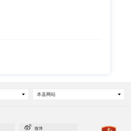
本县网站
微博