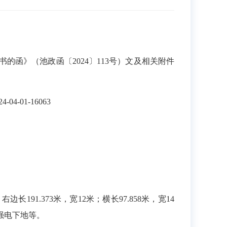
》（池政函〔2024〕113号）文及相关附件
01-16063
91.373米，宽12米；横长97.858米，宽14
强电下地等。