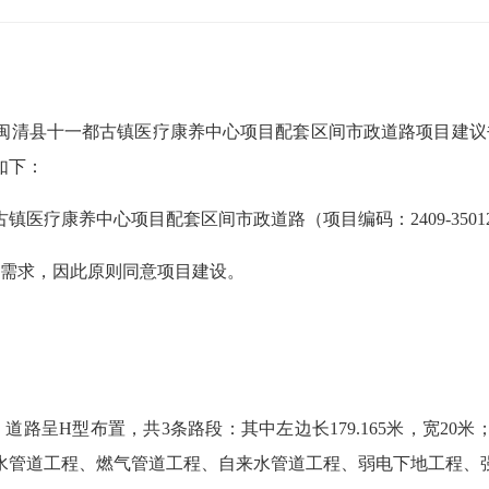
县十一都古镇医疗康养中心项目配套区间市政道路项目建议书的函
如下：
中心项目配套区间市政道路（项目编码：2409-350124-04-
需求，因此原则同意项目建设。
型布置，共3条路段：其中左边长179.165米，宽20米；右边长1
水管道工程、燃气管道工程、自来水管道工程、弱电下地工程、