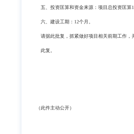
五、投资匡算和资金来源：项目总投资匡算125
六、建设工期：12个月。
请据此批复，抓紧做好项目相关前期工作，并
此复。
（此件主动公开）