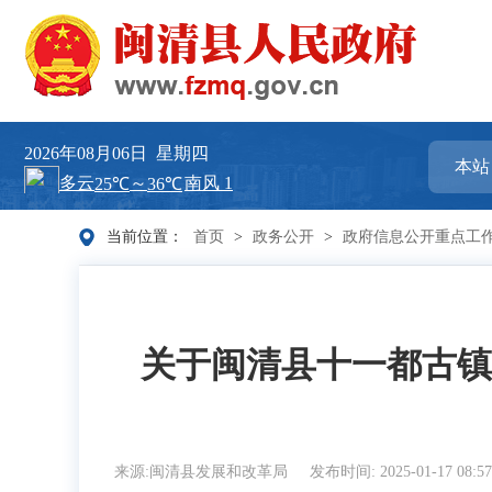
2026年08月06日
星期四
当前位置：
首页
>
政务公开
>
政府信息公开重点工
关于闽清县十一都古镇
来源:闽清县发展和改革局
发布时间: 2025-01-17 08:5