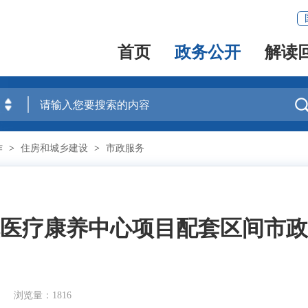
首页
政务公开
解读
作
>
住房和城乡建设
>
市政服务
医疗康养中心项目配套区间市政
7
浏览量：1816