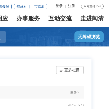
登录
|
注册
国务院
省政府
市政府
网站支持IPv6
回应
办事服务
互动交流
走进闽清

无障碍浏览
更多栏目
更多>
2026-07-23