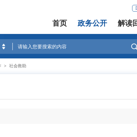
首页
政务公开
解读
作
>
社会救助