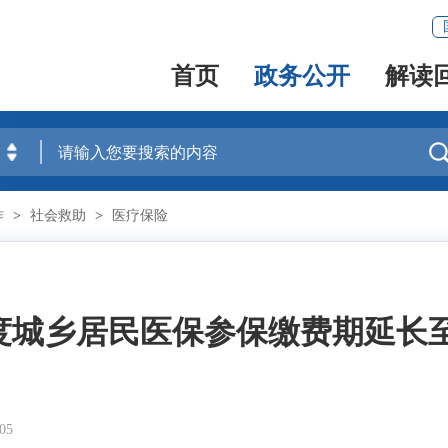
首页
政务公开
解读
作
>
社会救助
>
医疗保险
年度城乡居民医保参保缴费期延长至2
05