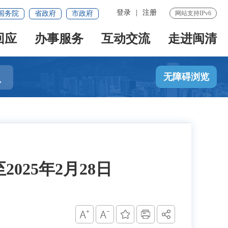
登录
|
注册
国务院
省政府
市政府
网站支持IPv6
回应
办事服务
互动交流
走进闽清

无障碍浏览
025年2月28日