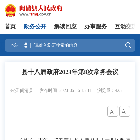
首页
政务公开
解读回应
办事服务
互动交流
登录

县十八届政府2023年第8次常务会议
来源:闽清县
发布时间: 2023-06-16 15:31
浏览量：423