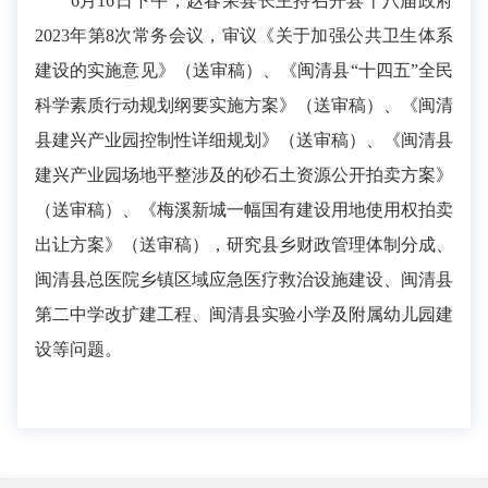
6月16日下午，赵春荣县长主持召开县十八届政府
2023年第8次常务会议，审议《关于加强公共卫生体系
建设的实施意见》（送审稿）、《闽清县“十四五”全民
科学素质行动规划纲要实施方案》（送审稿）、《闽清
县建兴产业园控制性详细规划》（送审稿）、《闽清县
建兴产业园场地平整涉及的砂石土资源公开拍卖方案》
（送审稿）、《梅溪新城一幅国有建设用地使用权拍卖
出让方案》（送审稿），研究县乡财政管理体制分成、
闽清县总医院乡镇区域应急医疗救治设施建设、闽清县
第二中学改扩建工程、闽清县实验小学及附属幼儿园建
设等问题。