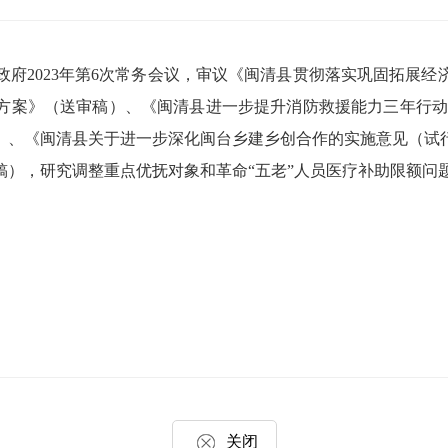
府2023年第6次常务会议，审议《闽清县贯彻落实巩固拓展经
方案》（送审稿）、《闽清县进一步提升消防救援能力三年行动计划
）、《闽清县关于进一步深化闽台乡建乡创合作的实施意见（试
稿），研究调整重点优抚对象和革命“五老”人员医疗补助限额问
关闭