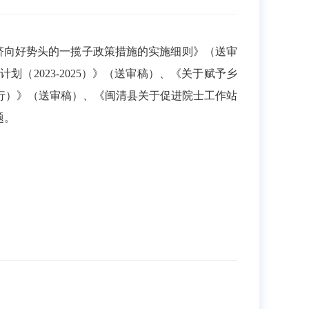
济向好势头的一揽子政策措施的实施细则》（送审
（2023-2025）》（送审稿）、《关于赋予乡
行）》（送审稿）、《闽清县关于促进院士工作站
题。