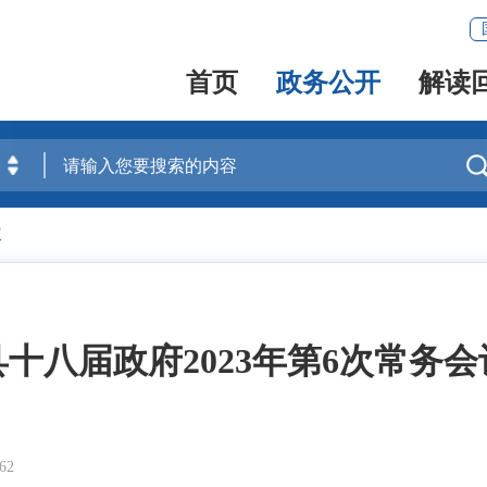
首页
政务公开
解读
议
县十八届政府2023年第6次常务会
62