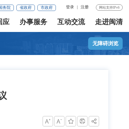
登录
|
注册
国务院
省政府
市政府
网站支持IPv6
回应
办事服务
互动交流
走进闽清
无障碍浏览
议