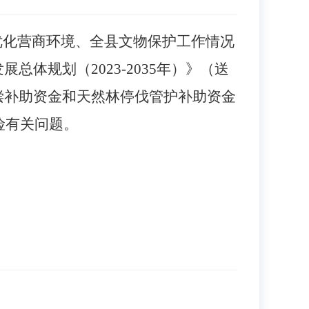
优化营商环境、
全
县文物保护工作情况
发展总体规划（
2023-2035年）》（送
偿补助资金和天然林停伐管护补助资金
险有关问题。