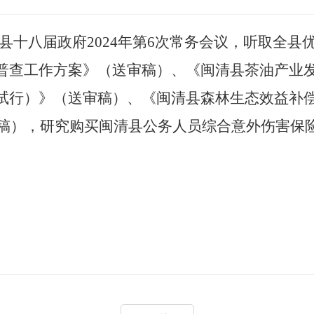
县十八届政府
2024年第
6
次常务会议，听取
全
县
普查工作方案》（送审稿）、《闽清县茶油产业
试行）》（送审稿）、《闽清县森林生态效益补
审稿），研究购买闽清县公务人员综合意外伤害保