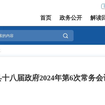
首页
政务公开
解读

议
县十八届政府2024年第6次常务会