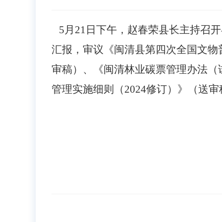
5
月
21
日下午，赵春荣县长主持召开
汇报，审议《闽清县第四次全国文物
审稿）、《闽清林业碳票管理办法（
管理实施细则（2024修订）》（送