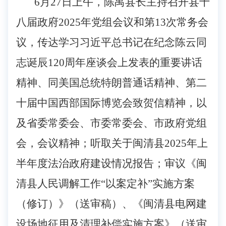
6月
2
7
日
上
午
，
陈禺县长主持召开县十
八届政府2025年党组会议和第13次常务会
议，传达学习习近平总书记在纪念陈云同
志诞辰120周年座谈会上发表的重要讲话
精神、同美国总统特朗普通话精神、第二
十届中国西部国际博览会致贺信精神，以
及省委常委会、市委常委会、市政府党组
会，会议精神；听取关于闽清县2025年上
半年度法治政府建设情况报告；审议《闽
清县人民调解工作“以案定补”实施方案
（修订）》（送审稿）、《闽清县电网建
设场地征用及清理补偿实施方案》（送审