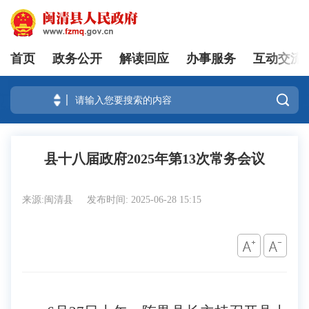
首页
政务公开
解读回应
办事服务
互动交流
登录

县十八届政府2025年第13次常务会议
来源:闽清县
发布时间: 2025-06-28 15:15