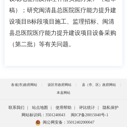
稿）；研究闽清县总医院医疗能力提升建
设项目B标段项目施工、监理招标、闽清
县总医院医疗能力提升建设项目设备采购
（第二批）等有关问题
。
各省(市)政府网站
设区市政府网站
县（市、区）政府网站
本县网站
联系我们
|
站点地图
|
使用帮助
|
评比统计
|
隐私保护
网站标识码：3501240043
闽ICP备20015040号-1
闽公网安备：
35012402000047