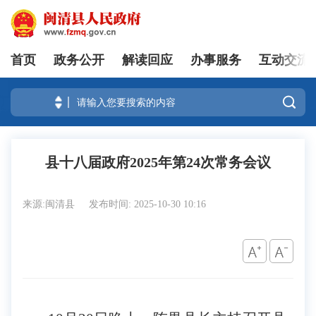
首页
政务公开
解读回应
办事服务
互动交流
登录

县十八届政府2025年第24次常务会议
来源:闽清县
发布时间: 2025-10-30 10:16