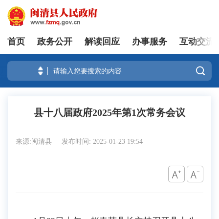
首页
政务公开
解读回应
办事服务
互动交流
登录

县十八届政府2025年第1次常务会议
来源:闽清县
发布时间: 2025-01-23 19:54