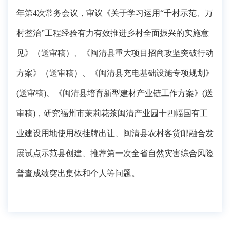
年第4次常务会议，审议《关于学习运用“千村示范、万
村整治”工程经验有力有效推进乡村全面振兴的实施意
见》（送审稿）、《闽清县重大项目招商攻坚突破行动
方案》（送审稿）、《闽清县充电基础设施专项规划》
(送审稿)、《闽清县培育新型建材产业链工作方案》(送
审稿)，研究福州市茉莉花茶闽清产业园十四幅国有工
业建设用地使用权挂牌出让
、
闽清县农村客货邮融合发
展试点示范县创建
、
推荐第一次全省自然灾害综合风险
普查成绩突出集体和个人
等问题
。