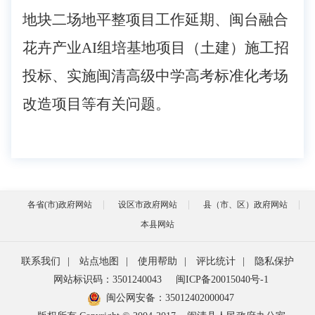
地块二场地平整项目工作延期、闽台融合
花卉产业AI组培基地项目（土建）施工招
投标、实施闽清高级中学高考标准化考场
改造项目
等有关问题。
各省(市)政府网站
设区市政府网站
县（市、区）政府网站
本县网站
联系我们
|
站点地图
|
使用帮助
|
评比统计
|
隐私保护
网站标识码：3501240043
闽ICP备20015040号-1
闽公网安备：
35012402000047