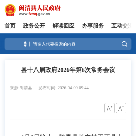
首页
政务公开
解读回应
办事服务
互动交流
登录

县十八届政府2026年第6次常务会议
来源:闽清县
发布时间: 2026-04-09 09:44