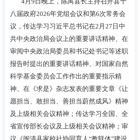
4
月
9
日
晚上
，陈禺县长主持召开
县十
八届政府2026年党组会议和第6次常务会
议，
传达学习习近平总书记在2月27日中
共中央政治局会议上的重要讲话精神、在
审阅中央政治局委员和书记处书记等述职
报告时提出的重要讲话精神、对国家自然
科学基金委员会工作作出的重要指示精
神、在《求是》杂志发表的重要文章《让
愿担当、敢担当、善担当蔚然成风》精神
及上级相关会议精神；传达学习全国、全
省宣传部长会议及上级相关会议精神；审
议《闽清县家校社协同育人“教联体”建设