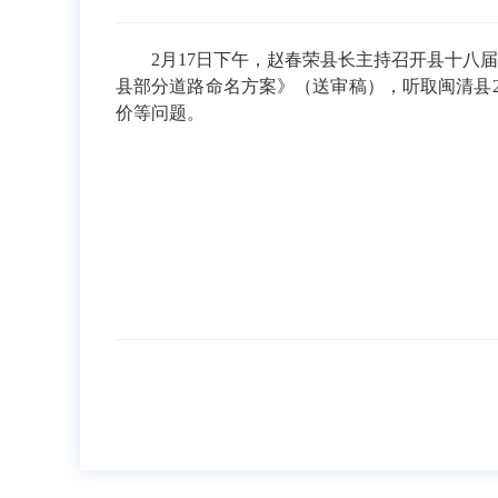
2月17日下午，赵春荣县长主持召开县十八届政
县部分道路命名方案》（送审稿），听取闽清县20
价等问题。