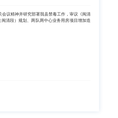
相关会议精神并研究部署我县禁毒工作，审议《闽清
34（闽清段）规划、两队两中心业务用房项目增加造