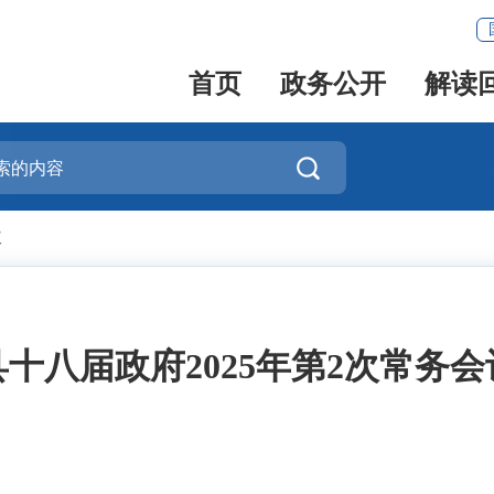
首页
政务公开
解读

议
县十八届政府2025年第2次常务会