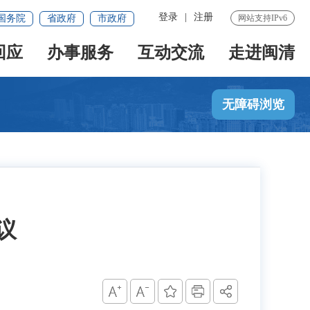
登录
|
注册
国务院
省政府
市政府
网站支持IPv6
回应
办事服务
互动交流
走进闽清
无障碍浏览
议