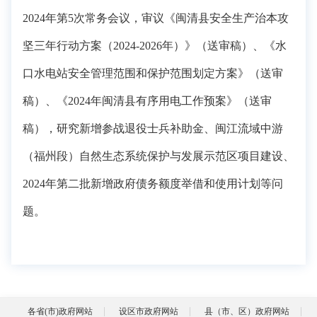
202
4
年第
5
次常务会议
，
审议《闽清县安全生产治本攻
坚三年行动方案（
2024-2026年）》（送审稿）、《水
口水电站安全管理范围和保护范围划定方案》（送审
稿）、《2024年闽清县有序用电工作预案》（送审
稿），研究新增参战退役士兵补助
金
、闽江流域中游
（福州段）自然生态系统保护与发展示范区项目建设、
2024年第二批新增政府债务额度举借和使用计划
等问
题。
各省(市)政府网站
设区市政府网站
县（市、区）政府网站