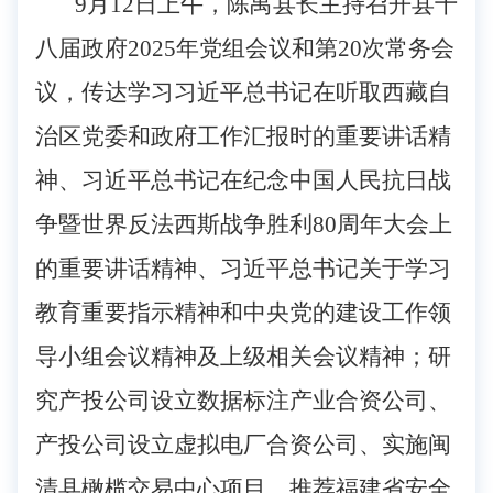
9
月
12
日
上午
，陈禺县长主持召开县十
八届政府2025年
党组会议和
第
20
次常务会
议，
传达学习习近平总书记在听取西藏自
治区党委和政府工作汇报时的重要讲话精
神、习近平总书记在纪念中国人民抗日战
争暨世界反法西斯战争胜利80周年大会上
的重要讲话精神、习近平总书记关于学习
教育重要指示精神和中央党的建设工作领
导小组会议精神及上级相关会议精神；研
究产投公司设立数据标注产业合资公司、
产投公司设立虚拟电厂合资公司、实施闽
清县橄榄交易中心项目、推荐福建省安全