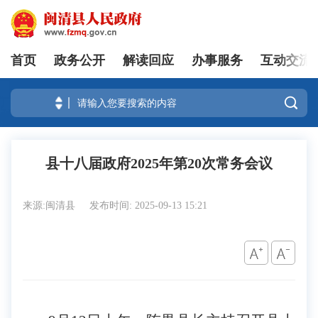
首页
政务公开
解读回应
办事服务
互动交流
登录

县十八届政府2025年第20次常务会议
来源:闽清县
发布时间: 2025-09-13 15:21