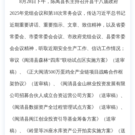
8月2
8
日下午，陈禺县长主持召开县十八届政府
2025年党组会议和第18次常务会议，传达习近平总书记
近期重要讲话、重要指示、文章、致信精神，以及省委
常委会、市委常委会会议、市政府党组会议、县委常委
会会议精神，听取近期安全生产工作、信访工作情况；
审议
《闽清县森林“四库”联动试点区实施方案》（送审
稿）、《正大闽清500万蛋鸡全产业链项目战略合作框
架协议》（送审稿）、《闽清县金山林业投资发展有限
公司招募合伙人成立合资运营公司方案》（送审稿）、
《闽清县数据资产全过程管理试点方案》（送审稿）、
《闽清县闽江创业投资引导基金筹备方案》（送审
稿）
、《
岭里等26座水库资产公开拍卖
实施方案
》
（送