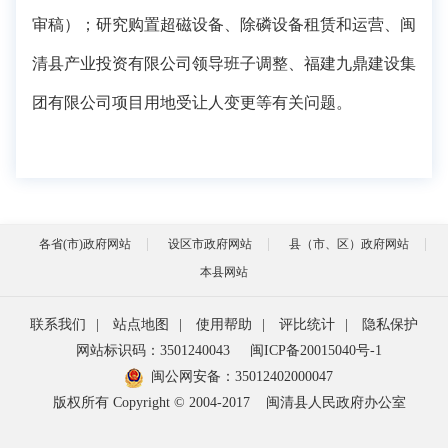
审稿）；研究购置超磁设备、除磷设备租赁和运营、闽
清县产业投资有限公司领导班子调整、福建九鼎建设集
团有限公司项目用地受让人变更等有关问题。
各省(市)政府网站
设区市政府网站
县（市、区）政府网站
本县网站
联系我们
|
站点地图
|
使用帮助
|
评比统计
|
隐私保护
网站标识码：3501240043
闽ICP备20015040号-1
闽公网安备：
35012402000047
版权所有 Copyright © 2004-2017
闽清县人民政府办公室