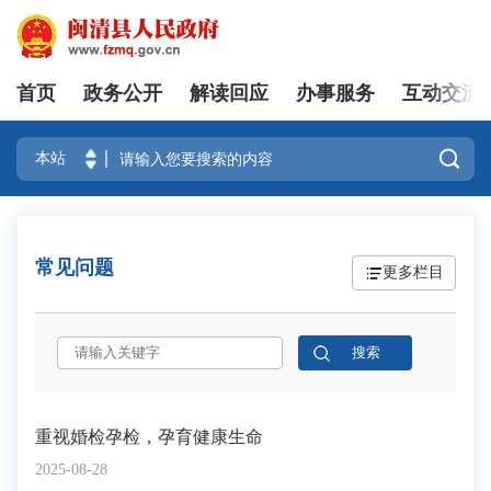
首页
政务公开
解读回应
办事服务
互动交流
登录

常见问题
更多栏目
重视婚检孕检，孕育健康生命
2025-08-28