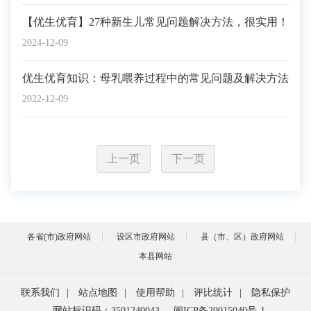
【优生优育】27种新生儿常见问题解决方法，很实用！
2024-12-09
优生优育知识：母乳喂养过程中的常见问题及解决方法
2022-12-09
上一页
下一页
各省(市)政府网站
设区市政府网站
县（市、区）政府网站
本县网站
联系我们
|
站点地图
|
使用帮助
|
评比统计
|
隐私保护
网站标识码：3501240043
闽ICP备20015040号-1