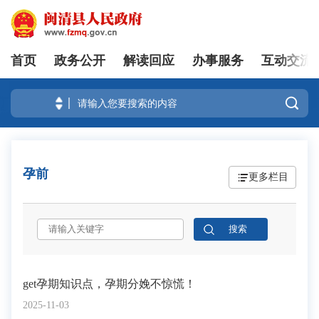
首页
政务公开
解读回应
办事服务
互动交流
登录

孕前
更多栏目
get孕期知识点，孕期分娩不惊慌！
2025-11-03