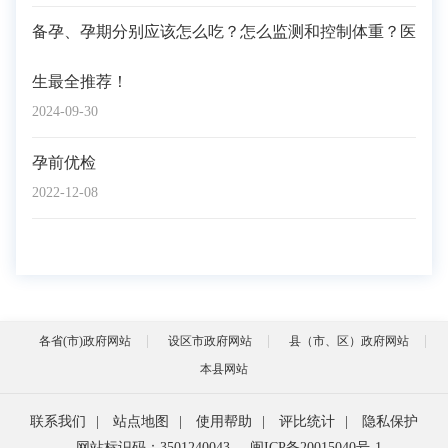
备孕、孕期分别应该怎么吃？怎么监测和控制体重？医
生最全推荐！
2024-09-30
孕前优检
2022-12-08
各省(市)政府网站
设区市政府网站
县（市、区）政府网站
本县网站
联系我们
|
站点地图
|
使用帮助
|
评比统计
|
隐私保护
网站标识码：3501240043
闽ICP备20015040号-1