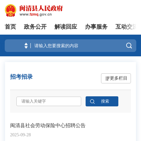
首页
政务公开
解读回应
办事服务
互动交流
登录

招考招录
更多栏目
闽清县社会劳动保险中心招聘公告
2025-09-28