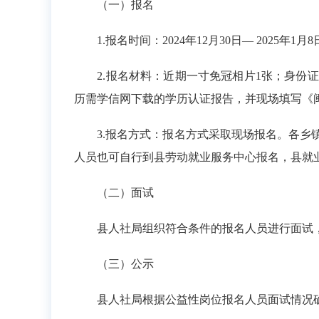
（一）报名
1.报名时间：2024年12月30日— 2025年1月8
2.报名材料：近期一寸免冠相片1张；身份证
历需学信网下载的学历认证报告，并现场填写《
3.报名方式：报名方式采取现场报名。各乡镇
人员也可自行到县劳动就业服务中心报名，县就业服
（二）面试
县人社局组织符合条件的报名人员进行面试，
（三）公示
县人社局根据公益性岗位报名人员面试情况确