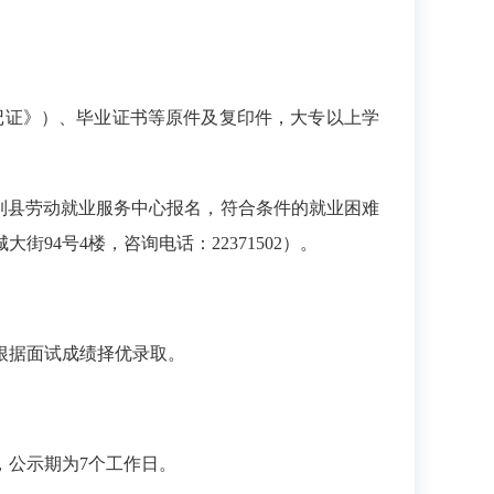
记证》）、毕业证书等原件及复印件，大专以上学
到县劳动就业服务中心报名，符合条件的就业困难
4号4楼，咨询电话：22371502）。
根据面试成绩择优录取。
公示期为7个工作日。