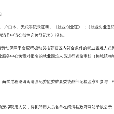
日
、户口本、无犯罪记录证明、《就业创业证》（《就业失业登
闽清县申请公益性岗位登记表》报名。
劳动保障平台应积极动员推荐辖区内符合条件的就业困难人员
务中心负责对报名的就业困难人员进行资格审核（梅城镇梅城大街9
面试过程邀请闽清县纪委监委驻县委统战部纪检监察组参与，
定拟聘用人员，将拟聘用人员名单在闽清县政府网站予以公示，