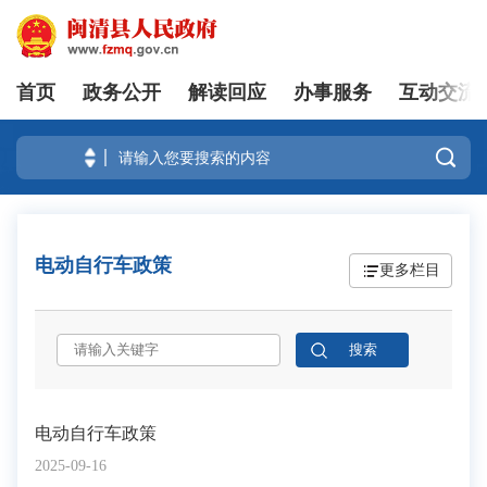
首页
政务公开
解读回应
办事服务
互动交流
登录

电动自行车政策
更多栏目
电动自行车政策
2025-09-16