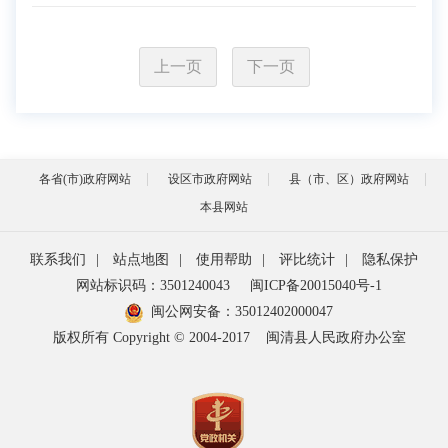
上一页
下一页
各省(市)政府网站
设区市政府网站
县（市、区）政府网站
本县网站
联系我们
|
站点地图
|
使用帮助
|
评比统计
|
隐私保护
网站标识码：3501240043
闽ICP备20015040号-1
闽公网安备：
35012402000047
版权所有 Copyright © 2004-2017
闽清县人民政府办公室