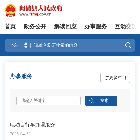
首页
政务公开
解读回应
办事服务
互动交流
登录

办事服务
更多栏目
电动自行车办理服务
2026-04-22