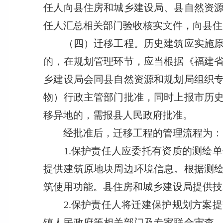
任人向县住房和城乡建设局、县自然资
任人汇总相关部门验收核实文件，向县住
（四）迁移工程。历史建筑应实施原址
的，在规划管理环节，应当根据《福建
乡建设局会同县自然资源和规划局组织
物）行政主管部门批准，同时上报市历
移异地的，需报县人民政府批准。
经批准后，迁移工程的管理流程为：
1.保护责任人应委托有资质的测绘单
提供建筑原地块周边环境信息。根据测
筑使用功能。县住房和城乡建设局提供技
2.保护责任人将迁建保护规划方案提
镇人民政府等相关部门及专家联合审查