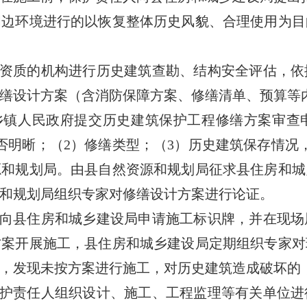
环境进行的以恢复整体历史风貌、合理使用为目
资质的机构进行历史建筑查勘、结构安全评估，依
缮设计方案（含消防保障方案、修缮清单、预算等
镇人民政府提交历史建筑保护工程修缮方案审查
否明晰；（2）修缮类型；（3）历史建筑保存情况
源和规划局。由县自然资源和规划局征求县住房和城
和规划局组织专家对修缮设计方案进行论证。
向县住房和城乡建设局申请施工标识牌，并在现场
方案开展施工，县住房和城乡建设局定期组织专家对
，发现未按方案进行施工，对历史建筑造成破坏的
护责任人组织设计、施工、工程监理等有关单位进