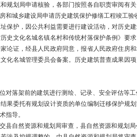
源和规划局申请核验，各部门按照各自职责审阅有关
房和城乡建设局申请历史建筑保护修缮工程竣工验
保护，因公共利益需要进行建设活动，对历史建
省历史文化名城名镇名村和传统村落保护条例》要求
专家论证，经县人民政府同意，报省人民政府住房和
史文化名城管理委员会备案。历史建筑普查成果因项
位对落架前的建筑进行测绘、记录、安全评估等工
绘结果委托有规划设计资质的单位编制迁移保护规划
术指导。
交县自然资源和规划局审查，县自然资源和规划局
。若涉及控规调整的，由县自然资源和规划局将审查