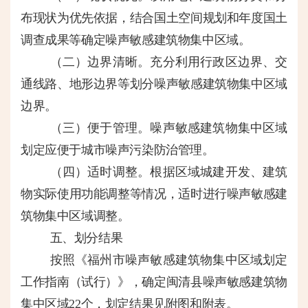
布现状为优先依据，结合国土空间规划和年度国土
调查成果等确定噪声敏感建筑物集中区域。
（二）边界清晰。
充分利用行政区边界、交
通线路、地形边界等划分噪声敏感建筑物集中区域
边界。
（三）便于管理。
噪声敏感建筑物集中区域
划定应便于城市噪声污染防治管理。
（四）适时调整。
根据区域城建开发、建筑
物实际使用功能调整等情况，适时进行噪声敏感建
筑物集中区域调整。
五、划分结果
按照《福州市噪声敏感建筑物集中区域划定
工作指南（试行）》，确定闽清县噪声敏感建筑物
集中区域
22个，划定结果见附图和附表。