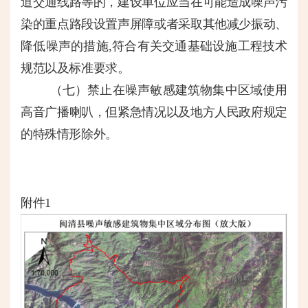
道交通线路等的，建设单位应当在可能造成噪声污
染的重点路段设置声屏障或者采取其他减少振动、
降低噪声的措施
,符合有关交通基础设施工程技术
规范以及标准要求。
（七）
禁止在噪声敏感建筑物集中区域使用
高音广播喇叭，但紧急情况以及地方人民政府规定
的特殊情形除外。
附件
1