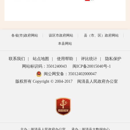
各省(市)政府网站
设区市政府网站
县（市、区）政府网站
本县网站
联系我们
|
站点地图
|
使用帮助
|
评比统计
|
隐私保护
网站标识码：3501240043
闽ICP备20015040号-1
闽公网安备：
35012402000047
版权所有 Copyright © 2004-2017
闽清县人民政府办公室
主办：闽清县人民政府办公室
承办：闽清县大数据中心