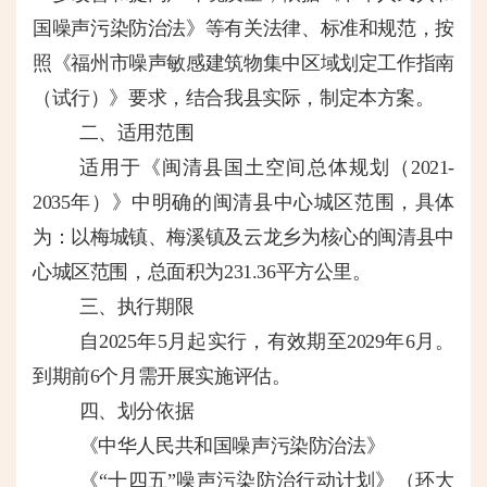
国噪声污染防治法》等有关法律、标准和规范，按
照《福州市噪声敏感建筑物集中区域划定工作指南
（试行）》要求，结合我县实际，制定本方案。
二、适用范围
适用于《闽清县国土空间总体规划（
2021-
2035年）》中明确的闽清县中心城区范围，具体
为：以梅城镇、梅溪镇及云龙乡为核心的闽清县中
心城区范围，总面积为231.36平方公里。
三、执行期限
自
2025年5月起实行，有效期至2029年6月。
到期前6个月需开展实施评估。
四
、划分依据
《中华人民共和国噪声污染防治法》
《
“十四五”噪声污染防治行动计划》（环大