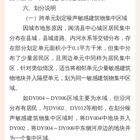
六、划分说明
（一）跨单元划定噪声敏感建筑物集中区域
因城市地形原因，闽清县中心城区居民集中
分布在县城，县城道路、内河水系等交错分布，存
在部分划定单元面积小于
0.1平方千米，但集中分
布了少量居民区，且周边单元中同样为居民集中
区，针对类似情况，适当将相邻单元少量敏感建筑
物地块并入隔壁单元，划为同一敏感建筑物集中区
域。
如
DY004～DY006区域主要为水域，但沿河
分布有居民，与DY002、DY012等相邻，在划分噪
声敏感建筑物集中区域时，将DY004中地块并入
DY002，将DY004～DY006中东侧河岸边的地块并
为一个集中区域。