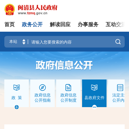
首页
政务公开
解读回应
办事服务
互动交流
|
登录
注册

政府信息
政府信息
法定主动
政 策
县政府文件
公开指南
公开制度
公开内容