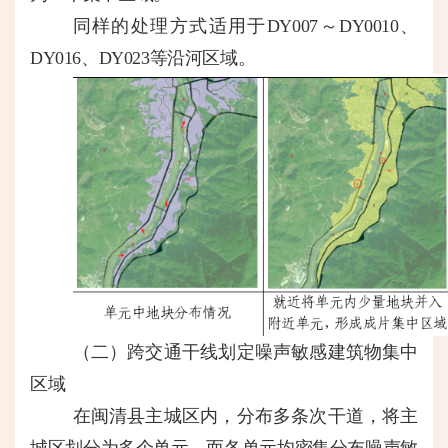
同样的处理方式适用于
DY007～DY0010、
DY016、DY023等沿河区域。
（二）跨交通干线划定噪声敏感建筑物集中
区域
在闽清县主城区内，分布多条次干道，将主
城区划分为多个单元，而各单元均密集分布噪声敏