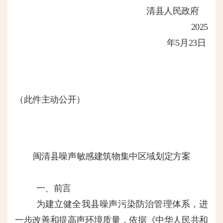
清县人民政府
202
5
年
5
月
23
日
（此件主动公开）
闽清县噪声敏感建筑物集中区域划定方案
一、前言
为建立健全我县噪声污染防治管理体系，进
一步改善和提高声环境质量，依据《中华人民共和