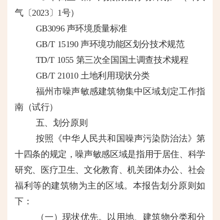
气〔2023〕1号）
GB3096 声环境质量标准
GB/T 15190 声环境功能区划分技术规范
TD/T 1055 第三次全国国土调查技术规程
GB/T 21010 土地利用现状分类
福州市噪声敏感建筑物集中区域划定工作指
南（试行）
五
、划分原则
按照《中华人民共和国噪声污染防治法》第
十四条的规定，噪声敏感区域是指用于居住、科学
研究、医疗卫生、文化教育、机关团体办公、社会
福利等的建筑物为主的区域。本报告划分原则如
下：
（一）现状优先。
以用地、建筑物分类和分