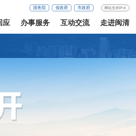
国务院
省政府
市政府
网站支持IPv6
回应
办事服务
互动交流
走进闽清