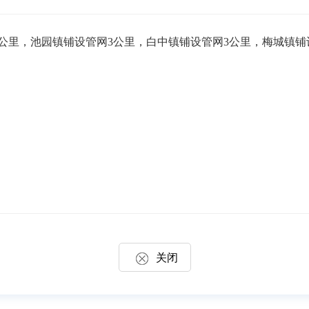
5公里，池园镇铺设管网3公里，白中镇铺设管网3公里，梅城镇铺
关闭