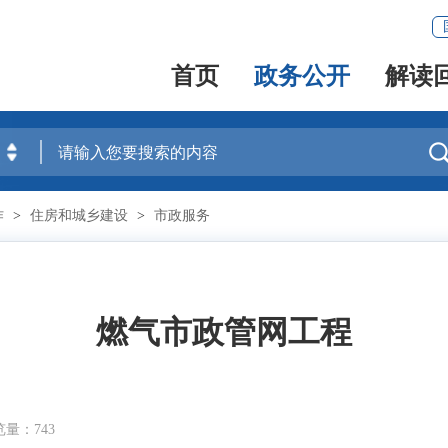
首页
政务公开
解读
作
>
住房和城乡建设
>
市政服务
燃气市政管网工程
量：743