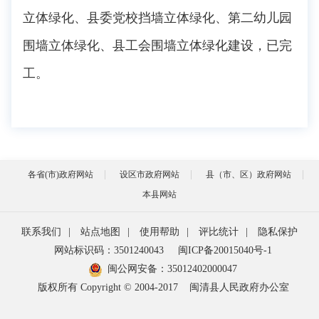
立体绿化、县委党校挡墙立体绿化、第二幼儿园
围墙立体绿化、县工会围墙立体绿化建设，已完
工。
各省(市)政府网站
设区市政府网站
县（市、区）政府网站
本县网站
联系我们
|
站点地图
|
使用帮助
|
评比统计
|
隐私保护
网站标识码：3501240043
闽ICP备20015040号-1
闽公网安备：
35012402000047
版权所有 Copyright © 2004-2017
闽清县人民政府办公室