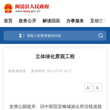
首页
政务公开
解读回应
办事服务
互动交流
登录

立体绿化景观工程
来源:闽清县
发布时间: 2021-07-05 16:27
龙洲公园驳岸、旧中医院至梅城派出所沿线道路