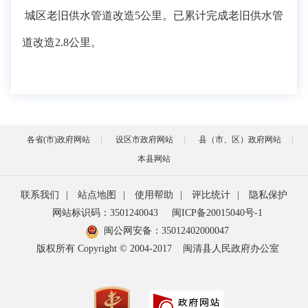
城区老旧供水管道改造5公里。已累计完成老旧供水管
道改造2.8公里。
各省(市)政府网站
设区市政府网站
县（市、区）政府网站
本县网站
联系我们
|
站点地图
|
使用帮助
|
评比统计
|
隐私保护
网站标识码：3501240043
闽ICP备20015040号-1
闽公网安备：
35012402000047
版权所有 Copyright © 2004-2017
闽清县人民政府办公室