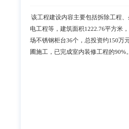
该工程建设内容主要包括拆除工程、
电工程等，建筑面积
1222.76平
场不锈钢柜台36个，总投资约150万
圃施工，已完成室内装修工程的90%。