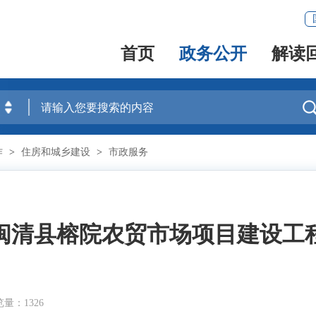
首页
政务公开
解读
作
>
住房和城乡建设
>
市政服务
闽清县榕院农贸市场项目建设工
量：1326