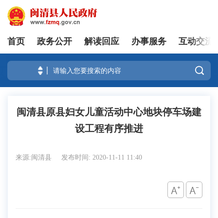
首页
政务公开
解读回应
办事服务
互动交流
登录

闽清县原县妇女儿童活动中心地块停车场建
设工程有序推进
来源:闽清县
发布时间: 2020-11-11 11:40