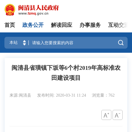
首页
政务公开
解读回应
办事服务
互动交流
登录

闽清县省璜镇下坂等6个村2019年高标准农
田建设项目
来源:闽清县
发布时间: 2020-03-31 11:24
浏览量：762