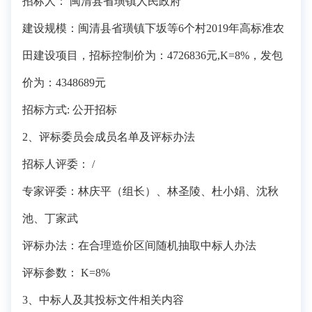
招标人： 闽清县省璜镇人民政府
建设规模：闽清县省璜镇下坂等6个村2019年高标准农
田建设项目，招标控制价为：4726836元,K=8%，发包
价为：4348689元
招标方式: 公开招标
2、评标委员会成员名单及评标办法
招标人评委： /
专家评委：林庆平（组长）、林圣陵、杜小娟、沈秋
池、丁家武
评标办法：在合理造价区间随机抽取中标人办法
评标参数： K=8%
3、中标人及其投标文件相关内容