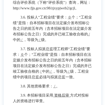
综合评价系统（下称“评价系统”）查询，网址：
http://www.fjjs.gov.cn:98/zjxypjweb2/gcjl。
3.6. 投标人“工程业绩”要求：
0
个；“工程业
绩”是指：自本招标项目在法定媒介发布招标公
告之日的前五年内（含本招标项目在法定媒介发
布招标公告之日）完成的并已竣工验收合格的
/
中的
/
，等级为
/
级。
3.7. 投标人拟派总监理工程师“工程业绩”要
求：
0
个；“工程业绩”是指：自本招标项目在法
定媒介发布招标公告之日的前五年内（含本招标
项目在法定媒介发布招标公告之日）完成的并已
竣工验收合格的
/
中的
/
，等级为
/
级，工程业
绩中的项目总监必须与拟派总监一致。
3.8. 其他资格要求：
/
。
3.9. 本招标项目采用
资格后审
方式对投标
人的资格进行审查。