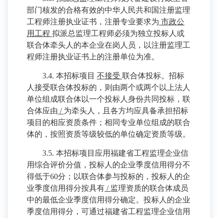
部门核发的合格有效的中华人民共和国注册监理
工程师注册执业证书，注册专业要求为
市政公
用工程
拟派总监理工程师必须为独立投标人或
联合体牵头人的本企业在岗人员，以注册监理工
程师注册执业证书上的注册单位为准。
3.4. 本招标项目
不接受
联合体投标。招标
人接受联合体投标的，则由两个或两个以上法人
单位组成联合体以一个投标人身份共同投标，联
合体应由
/
为牵头人，且各方均应具备承担招标
项目的相应资质条件；相同专业单位组成的联合
体的，按照资质等级较低的单位确定资质等级。
3.5. 本招标项目应用福建省工程监理企业信
用综合评价分值，投标人的企业季度信用得分不
得低于60分；以联合体参与投标的，投标人的企
业季度信用得分按具有
/
监理资质的联合体成员
中的最低企业季度信用得分确定。投标人的企业
季度信用得分，可通过福建省工程监理企业信用