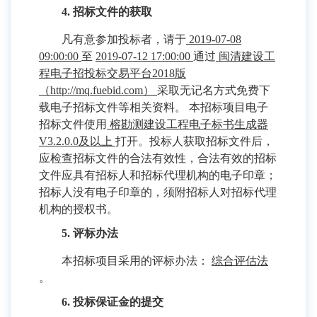
4. 招标文件的获取
凡有意参加投标者，请于
2019-07-08
09:00:00
至
2019-07-12 17:00:00
通过
闽清建设工
程电子招投标交易平台2018版
（http://mq.fuebid.com）
采取无记名方式免费下
载电子招标文件等相关资料。 本招标项目电子
招标文件使用
榕勘测建设工程电子标书生成器
V3.2.0.0及以上
打开。投标人获取招标文件后，
应检查招标文件的合法有效性，合法有效的招标
文件应具有招标人和招标代理机构的电子印章；
招标人没有电子印章的，须附招标人对招标代理
机构的授权书。
5. 评标办法
本招标项目采用的评标办法：
综合评估法
。
6. 投标保证金的提交