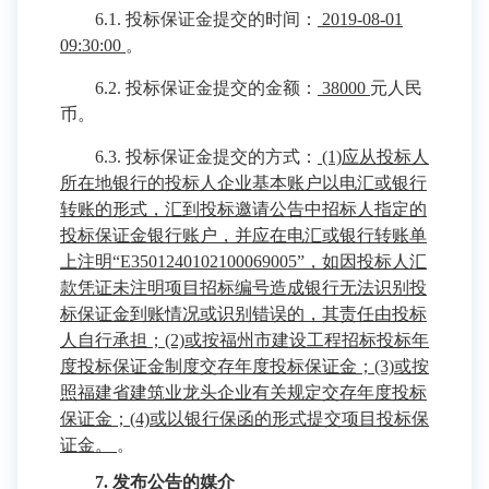
6.1. 投标保证金提交的时间：
2019-08-01
09:30:00
。
6.2. 投标保证金提交的金额：
38000
元人民
币。
6.3. 投标保证金提交的方式：
(1)应从投标人
所在地银行的投标人企业基本账户以电汇或银行
转账的形式，汇到投标邀请公告中招标人指定的
投标保证金银行账户，并应在电汇或银行转账单
上注明“E3501240102100069005”，如因投标人汇
款凭证未注明项目招标编号造成银行无法识别投
标保证金到账情况或识别错误的，其责任由投标
人自行承担；(2)或按福州市建设工程招标投标年
度投标保证金制度交存年度投标保证金；(3)或按
照福建省建筑业龙头企业有关规定交存年度投标
保证金；(4)或以银行保函的形式提交项目投标保
证金。
。
7. 发布公告的媒介