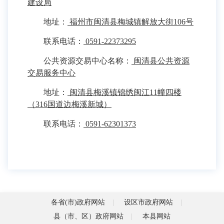
建设局
地址：
福州市闽清县梅城镇解放大街106号
联系电话：
0591-22373295
公共资源交易中心名称：
闽清县公共资源
交易服务中心
地址：
闽清县梅溪镇锦绣闽江11幢四楼
（316国道边梅溪新城）
联系电话：
0591-62301373
各省(市)政府网站
设区市政府网站
县（市、区）政府网站
本县网站