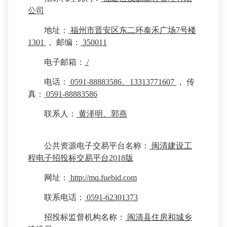
公司
地址：
福州市晋安区东二环泰禾广场7号楼
1301
， 邮编：
350011
电子邮箱：
/
电话：
0591-88883586、13313771607
， 传
真：
0591-88883586
联系人：
黄泽明、郭燕
公共资源电子交易平台名称：
闽清建设工
程电子招投标交易平台2018版
网址：
http://mq.fuebid.com
联系电话：
0591-62301373
招投标监督机构名称：
闽清县住房和城乡