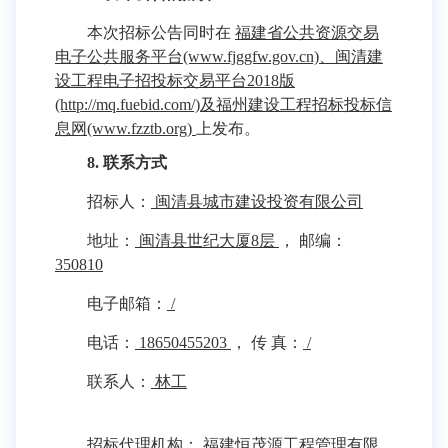
本次招标公告同时在
福建省公共资源交易
电子公共服务平台(www.fjggfw.gov.cn)、闽清建
设工程电子招投标交易平台2018版
(http://mq.fuebid.com/)及福州建设工程招标投标信
息网(www.fzztb.org)
上发布。
8. 联系方式
招标人：
闽清县城市建设投资有限公司
地址：
闽清县世纪大厦8层
， 邮编：
350810
电子邮箱：
/
电话：
18650455203
， 传 真：
/
联系人：
林工
招标代理机构：
福建恒茂源工程管理有限