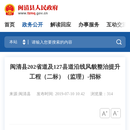
首页
政务公开
解读回应
办事服务
互动交流
登录

闽清县202省道及127县道沿线风貌整治提升
工程（二标）（监理）-招标
来源:闽清县
发布时间: 2019-07-10 10:42
浏览量：314