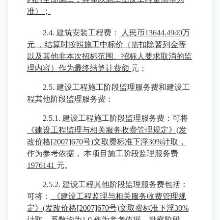
准）；
2.4. 建筑安装工程费：
人民币13644.4940万
元 ，结算时按照施工中标价（需扣除暂列金等
以及其他非本次招标范围、招标人要求取消的监
理内容）作为最终结算计费额
元；
2.5. 建设工程施工阶段监理服务费和建设工
程其他阶段监理服务费：
2.5.1. 建设工程施工阶段监理服务费：可将
《建设工程监理与相关服务收费管理规定》(发
改价格[2007]670号)文取费标准下浮30%计取，
作为参考依据， 本项目施工阶段监理服务费
1976141
元。
2.5.2. 建设工程其他阶段监理服务费包括：
可将：
《建设工程监理与相关服务收费管理规
定》(发改价格[2007]670号)文取费标准下浮30%
计取，系数均为1.0
作为参考依据，勘察阶段