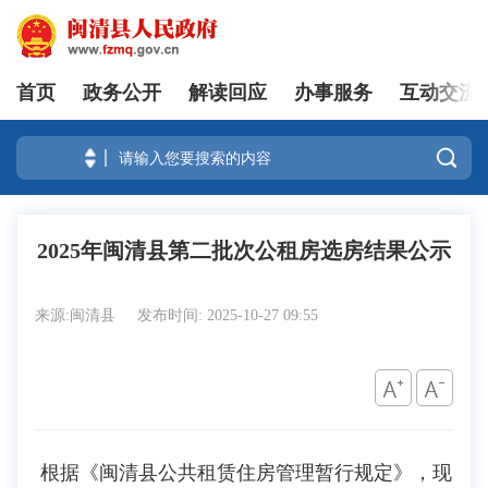
首页
政务公开
解读回应
办事服务
互动交流
登录

2025年闽清县第二批次公租房选房结果公示
来源:闽清县
发布时间: 2025-10-27 09:55
根据《闽清县公共租赁住房管理暂行规定》，现