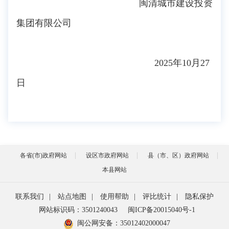
闽清城市建设投资
集团有限公司
2025年10月27
日
各省(市)政府网站
设区市政府网站
县（市、区）政府网站
本县网站
联系我们
|
站点地图
|
使用帮助
|
评比统计
|
隐私保护
网站标识码：3501240043
闽ICP备20015040号-1
闽公网安备：
35012402000047