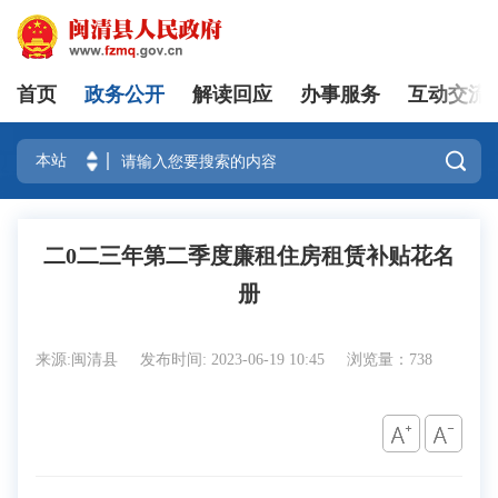
首页
政务公开
解读回应
办事服务
互动交流
登录

二0二三年第二季度廉租住房租赁补贴花名
册
来源:闽清县
发布时间: 2023-06-19 10:45
浏览量：738