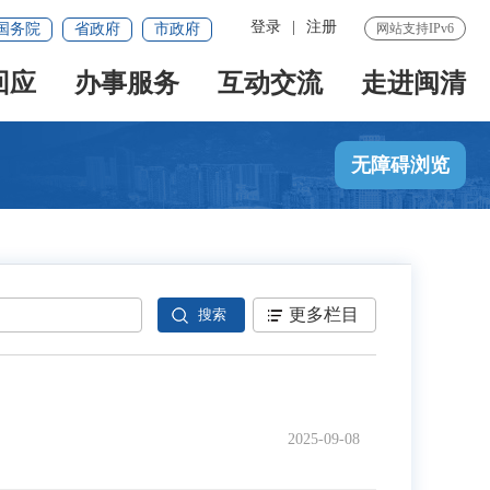
登录
|
注册
国务院
省政府
市政府
网站支持IPv6
回应
办事服务
互动交流
走进闽清
无障碍浏览
更多栏目
2025-09-08