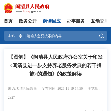
首页
政务公开
解读回应
办事服务
互动交流
登录

【图解】《闽清县人民政府办公室关于印发
<闽清县进一步支持养老服务发展的若干措
施>的通知》的政策解读
来源:闽清县民政局
发布时间: 2025-11-19 14:50
浏览量：
2927