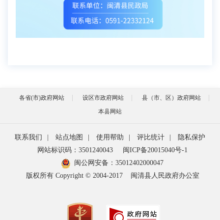
各省(市)政府网站
设区市政府网站
县（市、区）政府网站
本县网站
联系我们
|
站点地图
|
使用帮助
|
评比统计
|
隐私保护
网站标识码：3501240043
闽ICP备20015040号-1
闽公网安备：
35012402000047
版权所有 Copyright © 2004-2017
闽清县人民政府办公室