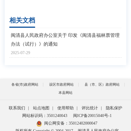
相关文档
闽清县人民政府办公室关于 印发《闽清县福林票管理
办法（试行）》的通知
2025-07-29
各省(市)政府网站
设区市政府网站
县（市、区）政府网站
本县网站
联系我们
|
站点地图
|
使用帮助
|
评比统计
|
隐私保护
网站标识码：3501240043
闽ICP备20015040号-1
闽公网安备：
35012402000047
版权所有 Copyright © 2004-2017
闽清县人民政府办公室