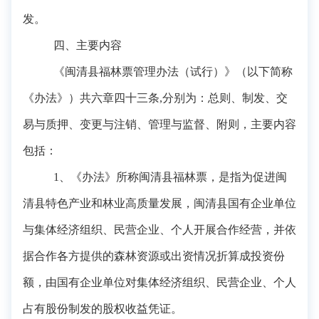
发。
四
、主要内容
《闽清县福林票管理办法（试行）》（以下简称
《办法》）共六章四十三条,分别为：总则、制发、交
易与质押、变更与注销、管理与监督、附则，主要内容
包括：
1、《办法》所称闽清县福林票，是指为促进闽
清县特色产业和林业高质量发展，闽清县国有企业单位
与集体经济组织、民营企业、个人开展合作经营，并依
据合作各方提供的森林资源或出资情况折算成投资份
额，由国有企业单位对集体经济组织、民营企业、个人
占有股份制发的股权收益凭证。