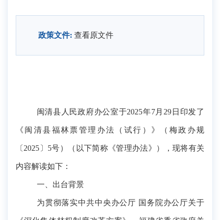
政策文件:
查看原文件
闽清县人民政府办公室于2025年
7
月
29
日印发了
《
闽清
县福林票管理办法（试行）》
（梅政办规
〔2025
〕5
号）（以下简称《
管理办法
》），现将有关
内容解读如下：
一、
出台背景
为贯彻落实中共中央办公厅
国务院办公厅关于