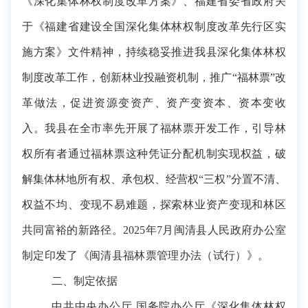
《深化集体林权制度改革方案》、福建省委省政府关
于《福建省建设全国深化集体林权制度改革先行区实
施方案》
文件精神，持续稳妥推进我县深化集体林权
制度改革工作，创新林业投融资机制，推广“福林票”改
革做法，促进资源变资产、资产变资本、资本变收
入。我县在全市率先开展了福林票开发工作，引导林
权所有者通过福林票这种凭证分配机制实现权益，破
解集体林地所有权、承包权、经营权“三权”分置不清、
权益不均、变现不易难题，探索林业资产变现和林区
共同富裕的新路径。2025年7月闽清县人民政府办公室
制定
印发了
《
闽清
县福林票管理办法（试行）》
。
二、制定依据
中共中央办公厅 国务院办公厅《深化集体林权