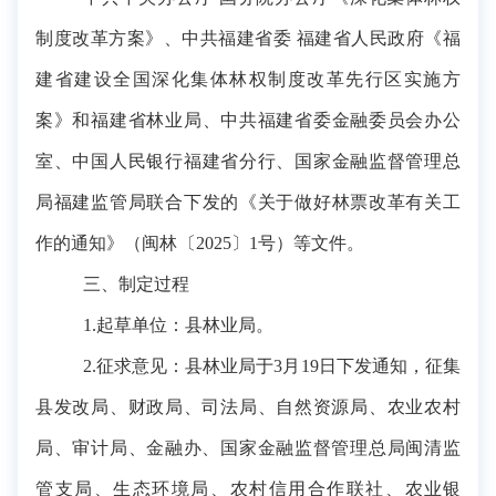
制度改革方案》、中共福建省委 福建省人民政府《福
建省建设全国深化集体林权制度改革先行区实施方
案》和
福建省林业局、中共福建省委金融委员会办公
室、中国人民银行福建省分行、国家金融监督管理总
局福建监管局联合下发的《关于做好林票改革有关工
作的通知》
（
闽林
〔
2025
〕
1号
）
等文件。
三
、制定过程
1.起草单位：县林业局。
2.征求意见：县林业局于3月19日下发通知，征集
县发改局、财政局、司法局、自然资源局、农业农村
局、审计局、金融办、国家金融监督管理总局闽清监
管支局、生态环境局、农村信用合作联社、
农业银