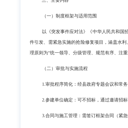
三、主要内容
（一）制度框架与适用范围
以《突发事件应对法》《中华人民共和国
件引发、需紧急实施的抢险修复项目，涵盖水利
理原则为“统一领导、分级管理、规范有序、注重
（二）审批与实施流程
1.审批程序简化：经县政府专题会议和常
2.参建单位确定：可不招标，通过邀请招
3.合同与施工管理：需签订框架合同（紧