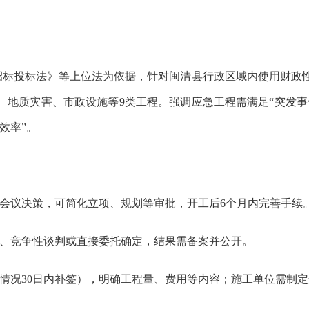
招标投标法》等上位法为依据，针对闽清县行政区域内使用财政
、地质灾害、市政设施等
9类工程。强调应急工程需满足“突发
效率”。
务会议决策，可简化立项、规划等审批，开工后6个月内完善手续
标、竞争性谈判或直接委托确定，结果需备案并公开。
急情况30日内补签），明确工程量、费用等内容；施工单位需制