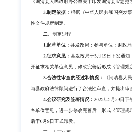
《闽清县人民政府办公室关于印发闽清县应急抢
3.制定依据：
根据《中华人民共和国突发
性文件规定制定。
二、制定过程
1.起草单位：
县发改局；参与单位：财政局
2.征求意见：
县发改局于
5月19日下发通
开征求相关单位意见，修改完善后形成《管理规
3.合法性审查的经过和情况：
《闽清县人
与县政府法律顾问进行了合法性审查，并提出审
4.会议研究及签署情况：
2025年5月2
各单位意见，进一步修改完善后，形成《管理规
后于6月9日正式印发。