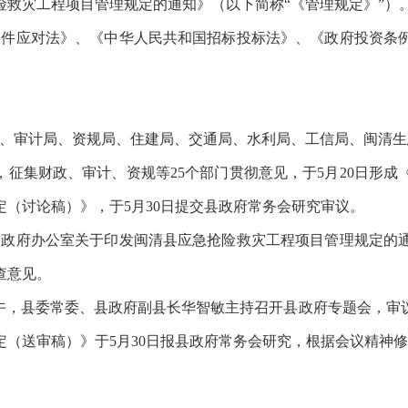
险救灾工程项目管理规定的通知》（以下简称
“《管理规定》”）
事件应对法》、《中华人民共和国招标投标法》、《政府投资条
、审计局、资规局、住建局、交通局、水利局、工信局、闽清生
知，征集财政、审计、资规等25个部门贯彻意见，于5月20日形成
定
（讨论稿）
》，于5月30日提交县政府常务会研究审议。
民政府办公室关于印发闽清县应急抢险救灾工程项目管理规定的
查意见。
9日下午，县委常委、县政府副县长华智敏主持召开县政府专题会，审
定
（送审稿）
》于5月30日报县政府常务会研究，根据会议精神