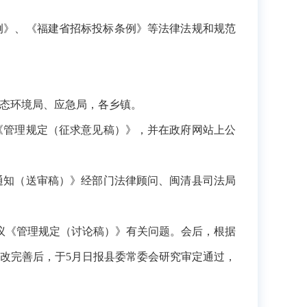
。
例》、《福建省招标投标条例》等法律法规和规范
态环境局、应急局，各乡镇。
《管理规定
（征求意见稿）
》，并在政府网站上公
通知
（送审稿）
》经部门法律顾问、闽清县司法局
议《管理规定
（讨论稿）
》有关问题。会后，根据
修改完善后，于5月日报县委常委会研究审定通过，