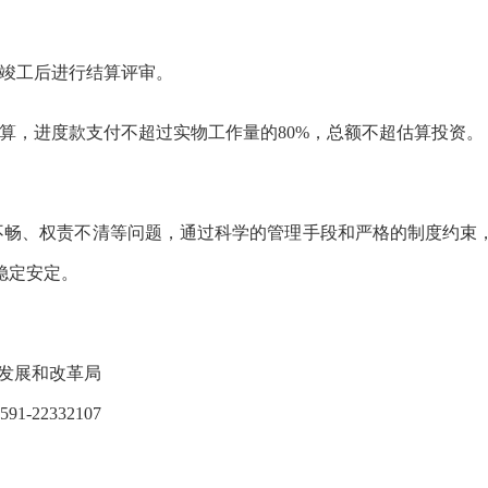
，竣工后进行结算评审。
结算，进度款支付不超过实物工作量的80%，总额不超估算投资。
不畅、权责不清等问题，通过科学的管理手段和严格的制度约束
稳定
安定
。
发展和改革局
591-22332107