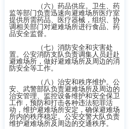
（六）药品供应。卫生、药
监等部门负责迅速向避难场所医疗室
提供所需药品、医疗器械，组织、协
调相关部门对避难场所进行食品、药
品安全监督。
（七）消防安全和灾害处
置。公安消防支队负责调集人员赶赴
避难场所，做好避难场所及周边的消
防安全等工作。
（八）治安和秩序维护。公
安、武警部队负责避难场所及周边的
治安管理、监控设备维护和安全保卫
工作，预防和打击各种违法犯罪活
动，维护避难场所安定，确保避难场
所内的秩序稳定。公安交警大队负责
维护避难场所及周边的交通秩序。