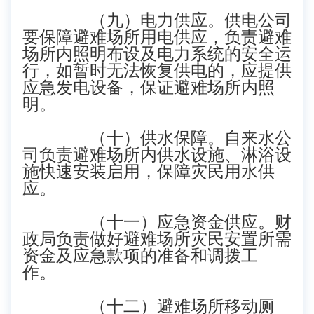
（九）电力供应。供电公司
要保障避难场所用电供应，负责避难
场所内照明布设及电力系统的安全运
行，如暂时无法恢复供电的，应提供
应急发电设备，保证避难场所内照
明。
（十）供水保障。自来水公
司负责避难场所内供水设施、淋浴设
施快速安装启用，保障灾民用水供
应。
（十一）应急资金供应。财
政局负责做好避难场所灾民安置所需
资金及应急款项的准备和调拨工
作。
（十二）避难场所移动厕