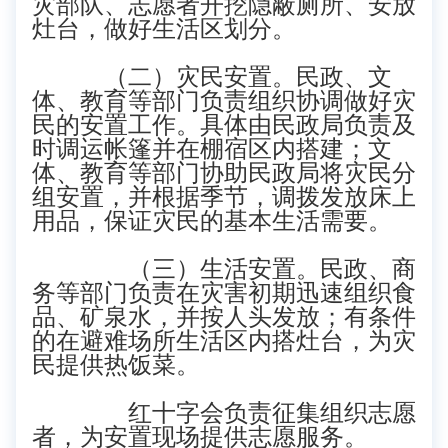
灾部队、志愿者开挖隐蔽厕所、安放
灶台，做好生活区划分。
（二）灾民安置。民政、文
体、教育等部门负责组织协调做好灾
民的安置工作。具体由民政局负责及
时调运帐篷并在棚宿区内搭建；文
体、教育等部门协助民政局将灾民分
组安置，并根据季节，调拨发放床上
用品，保证灾民的基本生活需要。
（三）生活安置。民政、商
务等部门负责在灾害初期迅速组织食
品、矿泉水，并按人头发放；有条件
的在避难场所生活区内搭灶台，为灾
民提供热饭菜。
红十字会负责征集组织志愿
者，为安置现场提供志愿服务。