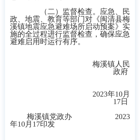
（二）监督检查。应急、民
政、地震、教育等部门对《
闽清县梅
溪镇
地震应急避难场所启动预案》实
施的全过程进行监督检查，确保应急
避难启用时运行有序。
梅溪镇人民
政府
2023
年
10
月
17
日
梅溪镇党政办 2023
年10月17印发