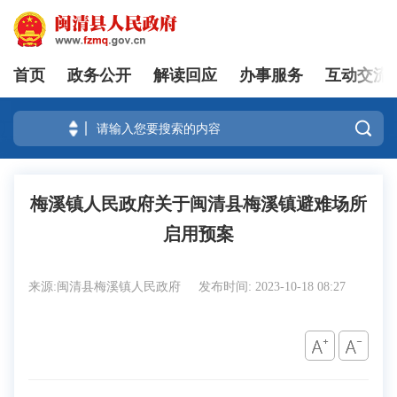
首页
政务公开
解读回应
办事服务
互动交流
登录

梅溪镇人民政府关于闽清县梅溪镇避难场所
启用预案
来源:闽清县梅溪镇人民政府
发布时间: 2023-10-18 08:27