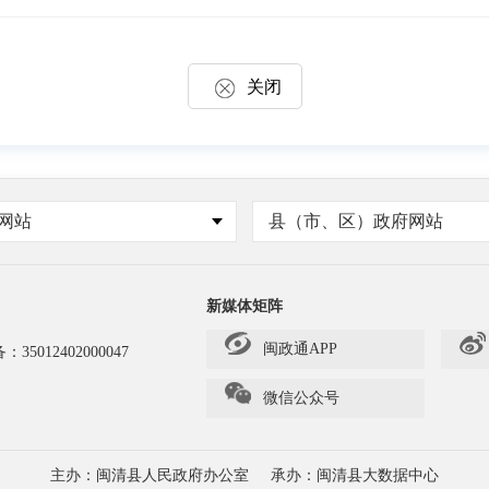
关闭
网站
县（市、区）政府网站
新媒体矩阵
闽政通APP
备：
35012402000047
微信公众号
主办：闽清县人民政府办公室
承办：闽清县大数据中心