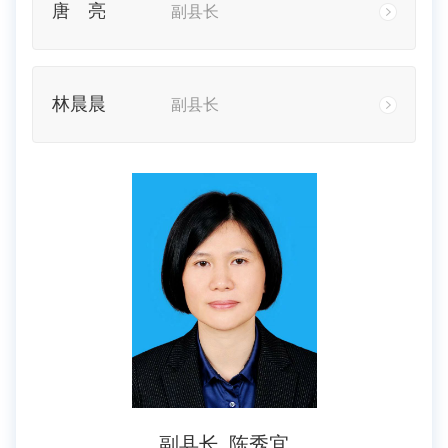
唐 亮
副县长
林晨晨
副县长
副县长
陈秀宜