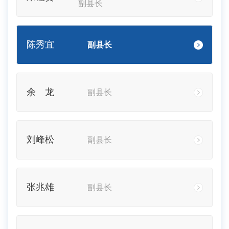
副县长
陈秀宜
副县长
余 龙
副县长
刘峰松
副县长
张兆雄
副县长