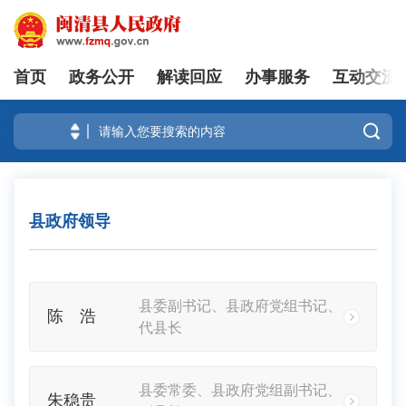
首页
政务公开
解读回应
办事服务
互动交流
登录

县政府领导
县委副书记、县政府党组书记、
陈 浩
代县长
县委常委、县政府党组副书记、
朱稳贵